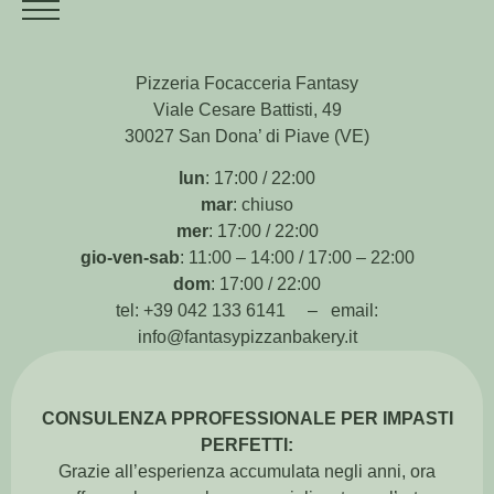
CONTATTI
Pizzeria Focacceria Fantasy
Viale Cesare Battisti, 49
30027 San Dona’ di Piave (VE)
lun
: 17:00 / 22:00
mar
: chiuso
mer
: 17:00 / 22:00
gio-ven-sab
: 11:00 – 14:00 / 17:00 – 22:00
dom
: 17:00 / 22:00
tel: +39 042 133 6141 – email:
info@fantasypizzanbakery.it
CONSULENZA PPROFESSIONALE PER IMPASTI
PERFETTI:
Grazie all’esperienza accumulata negli anni, ora