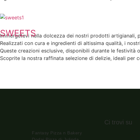
SWEETS
Immergetevi nella dolcezza dei nostri prodotti artigianali, 
Realizzati con cura e ingredienti di altissima qualità, i nost
Queste creazioni esclusive, disponibili durante le festività
Scoprite la nostra raffinata selezione di delizie, ideali pe
Ci trovi su
Fantasy Pizza n Bakery
Dodaj Pizza di Julinda