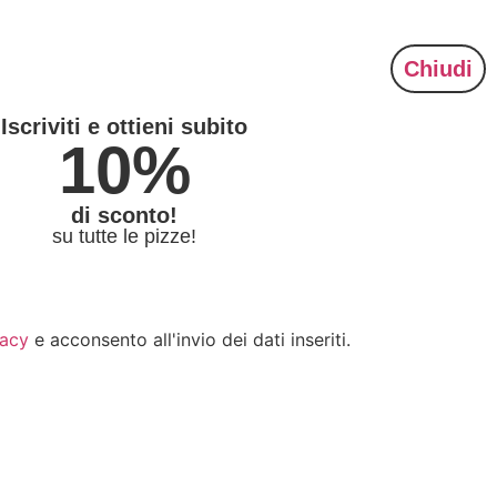
0
Chiudi
Iscriviti e ottieni subito
10%
di sconto!
su tutte le pizze!
vacy
e acconsento all'invio dei dati inseriti.
Invia