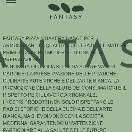
FANTASY PIZZA N BAKERY NASCE PER
ARMONIZZARE LA QUALITÀ ECCELSA DELLE MATERIE
PRIME CON LE PIÙ MODERNE TECNICHE DI
PREPARAZIONE.
LA NOSTRA FILOSOFIA SI FONDA SU TRE VALORI
CARDINE: LA PRESERVAZIONE DELLE PRATICHE
CULINARIE AUTENTICHE E DELL’ARTE BIANCA, LA
PROMOZIONE DELLA SALUTE DEI CONSUMATORI E IL
RISPETTO PER IL LAVORO ARTIGIANALE.
I NOSTRI PRODOTTI NON SOLO RISPETTANO LE
RADICI STORICHE DELLA CUCINA E DELL’ARTE
BIANCA, MA SI EVOLVONO CON LA SOCIETÀ
MODERNA, GARANTENDO UN’ATTENZIONE
PARTICOLARE ALLA SALUTE DELLE FUTURE