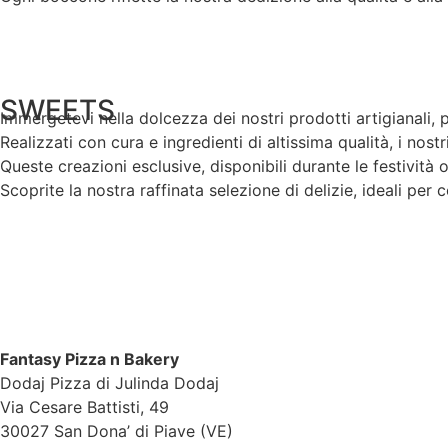
SWEETS
Immergetevi nella dolcezza dei nostri prodotti artigianali, 
Realizzati con cura e ingredienti di altissima qualità, i nost
Queste creazioni esclusive, disponibili durante le festività
Scoprite la nostra raffinata selezione di delizie, ideali pe
Fantasy Pizza n Bakery
Dodaj Pizza di Julinda Dodaj
Via Cesare Battisti, 49
30027 San Dona’ di Piave (VE)