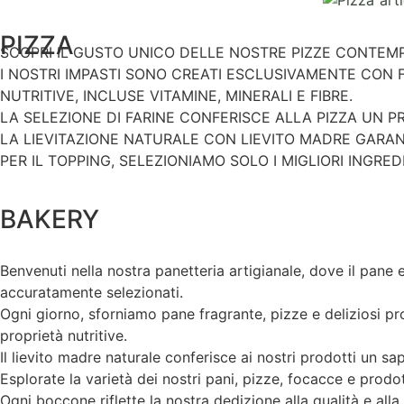
PIZZA
SCOPRI IL GUSTO UNICO DELLE NOSTRE PIZZE CONTEMPO
I NOSTRI IMPASTI SONO CREATI ESCLUSIVAMENTE CON F
NUTRITIVE, INCLUSE VITAMINE, MINERALI E FIBRE.
LA SELEZIONE DI FARINE CONFERISCE ALLA PIZZA UN P
LA LIEVITAZIONE NATURALE CON LIEVITO MADRE GARAN
PER IL TOPPING, SELEZIONIAMO SOLO I MIGLIORI INGRED
BAKERY
Benvenuti nella nostra panetteria artigianale, dove il pane 
accuratamente selezionati.
Ogni giorno, sforniamo pane fragrante, pizze e deliziosi pro
proprietà nutritive.
Il lievito madre naturale conferisce ai nostri prodotti un s
Esplorate la varietà dei nostri pani, pizze, focacce e prodo
Ogni boccone riflette la nostra dedizione alla qualità e alla