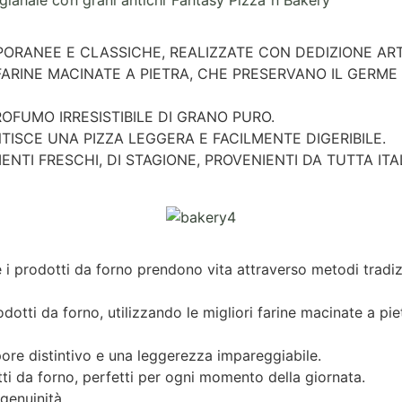
RANEE E CLASSICHE, REALIZZATE CON DEDIZIONE ARTIG
ARINE MACINATE A PIETRA, CHE PRESERVANO IL GERME 
ROFUMO IRRESISTIBILE DI GRANO PURO.
TISCE UNA PIZZA LEGGERA E FACILMENTE DIGERIBILE.
IENTI FRESCHI, DI STAGIONE, PROVENIENTI DA TUTTA ITA
e i prodotti da forno prendono vita attraverso metodi tradizi
dotti da forno, utilizzando le migliori farine macinate a pi
apore distintivo e una leggerezza impareggiabile.
tti da forno, perfetti per ogni momento della giornata.
 genuinità.