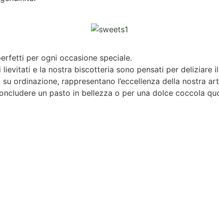
perfetti per ogni occasione speciale.
ri lievitati e la nostra biscotteria sono pensati per deliziare
 o su ordinazione, rappresentano l’eccellenza della nostra ar
r concludere un pasto in bellezza o per una dolce coccola qu