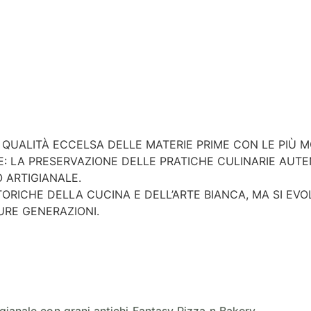
 QUALITÀ ECCELSA DELLE MATERIE PRIME CON LE PIÙ 
NE: LA PRESERVAZIONE DELLE PRATICHE CULINARIE AUT
O ARTIGIANALE.
STORICHE DELLA CUCINA E DELL’ARTE BIANCA, MA SI 
URE GENERAZIONI.