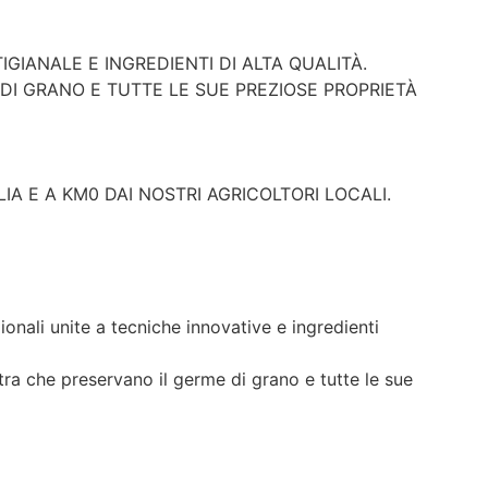
IANALE E INGREDIENTI DI ALTA QUALITÀ.
DI GRANO E TUTTE LE SUE PREZIOSE PROPRIETÀ
LIA E A KM0 DAI NOSTRI AGRICOLTORI LOCALI.
onali unite a tecniche innovative e ingredienti
etra che preservano il germe di grano e tutte le sue