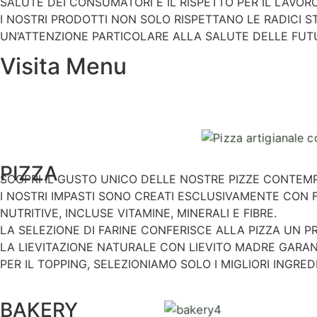
SALUTE DEI CONSUMATORI E IL RISPETTO PER IL LAVOR
I NOSTRI PRODOTTI NON SOLO RISPETTANO LE RADICI 
UN’ATTENZIONE PARTICOLARE ALLA SALUTE DELLE FUT
Visita Menu
PIZZA
SCOPRI IL GUSTO UNICO DELLE NOSTRE PIZZE CONTEMPO
I NOSTRI IMPASTI SONO CREATI ESCLUSIVAMENTE CON F
NUTRITIVE, INCLUSE VITAMINE, MINERALI E FIBRE.
LA SELEZIONE DI FARINE CONFERISCE ALLA PIZZA UN P
LA LIEVITAZIONE NATURALE CON LIEVITO MADRE GARAN
PER IL TOPPING, SELEZIONIAMO SOLO I MIGLIORI INGRED
BAKERY