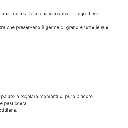
onali unite a tecniche innovative e ingredienti
etra che preservano il germe di grano e tutte le sue
 il palato e regalare momenti di puro piacere.
te pasticcera.
otidiana.