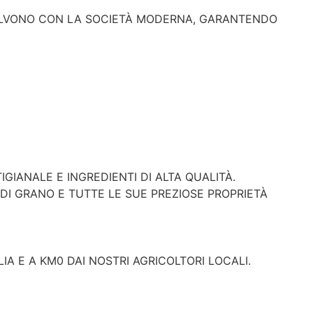
EVOLVONO CON LA SOCIETÀ MODERNA, GARANTENDO
IANALE E INGREDIENTI DI ALTA QUALITÀ.
DI GRANO E TUTTE LE SUE PREZIOSE PROPRIETÀ
LIA E A KM0 DAI NOSTRI AGRICOLTORI LOCALI.