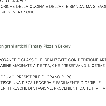
O ARTIGIANALE.
STORICHE DELLA CUCINA E DELL’ARTE BIANCA, MA SI 
URE GENERAZIONI.
RANEE E CLASSICHE, REALIZZATE CON DEDIZIONE ARTIG
ARINE MACINATE A PIETRA, CHE PRESERVANO IL GERME 
ROFUMO IRRESISTIBILE DI GRANO PURO.
TISCE UNA PIZZA LEGGERA E FACILMENTE DIGERIBILE.
IENTI FRESCHI, DI STAGIONE, PROVENIENTI DA TUTTA ITA