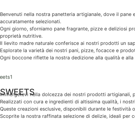
Benvenuti nella nostra panetteria artigianale, dove il pane 
accuratamente selezionati.
Ogni giorno, sforniamo pane fragrante, pizze e deliziosi pro
proprietà nutritive.
Il lievito madre naturale conferisce ai nostri prodotti un s
Esplorate la varietà dei nostri pani, pizze, focacce e prodo
Ogni boccone riflette la nostra dedizione alla qualità e alla
SWEETS
Immergetevi nella dolcezza dei nostri prodotti artigianali, 
Realizzati con cura e ingredienti di altissima qualità, i nost
Queste creazioni esclusive, disponibili durante le festività
Scoprite la nostra raffinata selezione di delizie, ideali pe