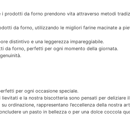
e i prodotti da forno prendono vita attraverso metodi tradizi
dotti da forno, utilizzando le migliori farine macinate a pi
apore distintivo e una leggerezza impareggiabile.
tti da forno, perfetti per ogni momento della giornata.
 genuinità.
perfetti per ogni occasione speciale.
ri lievitati e la nostra biscotteria sono pensati per deliziare
 o su ordinazione, rappresentano l’eccellenza della nostra ar
r concludere un pasto in bellezza o per una dolce coccola qu