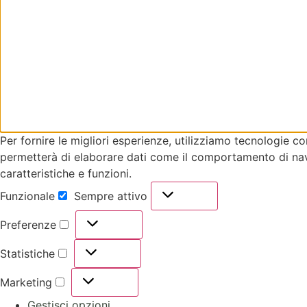
Per fornire le migliori esperienze, utilizziamo tecnologie 
permetterà di elaborare dati come il comportamento di navi
caratteristiche e funzioni.
Funzionale
Sempre attivo
Preferenze
Statistiche
Marketing
Gestisci opzioni